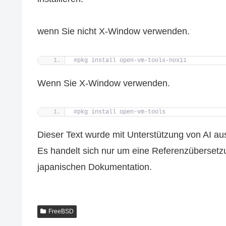
wenn Sie nicht X-Window verwenden.
#pkg install open-vm-tools-nox11 
Wenn Sie X-Window verwenden.
#pkg install open-vm-tools
Dieser Text wurde mit Unterstützung von AI a
Es handelt sich nur um eine Referenzübersetzun
japanischen Dokumentation.
FreeBSD