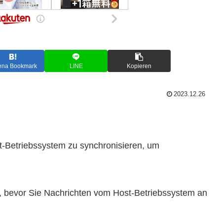
ena Bookmark
LINE
Kopieren
2023.12.26
st-Betriebssystem zu synchronisieren, um
n, bevor Sie Nachrichten vom Host-Betriebssystem an