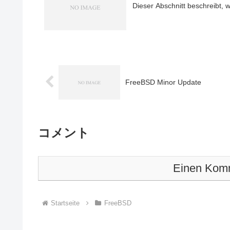
Dieser Abschnitt beschreibt,
FreeBSD Minor Update
コメント
Einen Komm
Startseite
FreeBSD