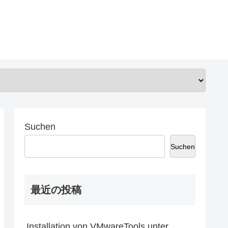
Suchen
Suchen
最近の投稿
Installation von VMwareTools unter