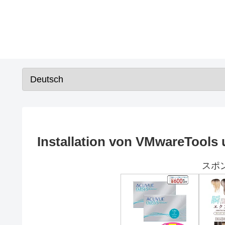
Installation von VMwareTools
スポ