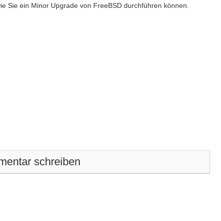
 wie Sie ein Minor Upgrade von FreeBSD durchführen können.
entar schreiben