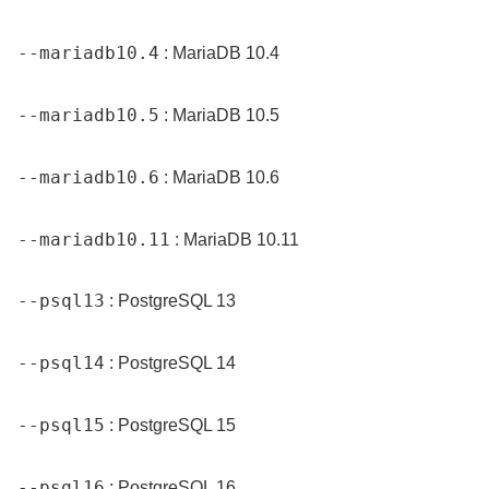
--mariadb10.4
: MariaDB 10.4
--mariadb10.5
: MariaDB 10.5
--mariadb10.6
: MariaDB 10.6
--mariadb10.11
: MariaDB 10.11
--psql13
: PostgreSQL 13
--psql14
: PostgreSQL 14
--psql15
: PostgreSQL 15
--psql16
: PostgreSQL 16