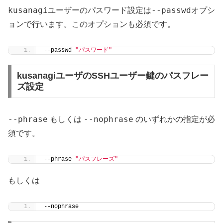
kusanagi
--passwd
ユーザーのパスワード設定は
オプシ
ョンで行います。このオプションも必須です。
--passwd 
"パスワード"
kusanagiユーザのSSHユーザー鍵のパスフレー
ズ設定
--phrase
--nophrase
もしくは
のいずれかの指定が必
須です。
--phrase 
"パスフレーズ"
もしくは
--nophrase