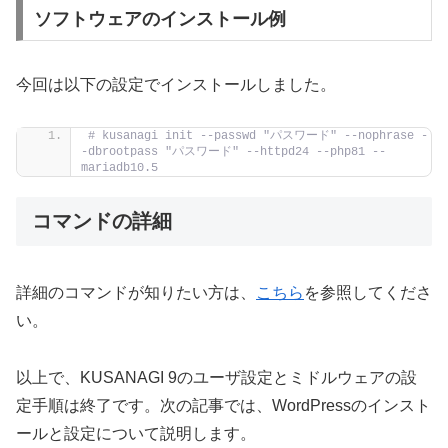
ソフトウェアのインストール例
今回は以下の設定でインストールしました。
# kusanagi init --passwd "パスワード" --nophrase -
-dbrootpass "パスワード" --httpd24 --php81 --
mariadb10.5
コマンドの詳細
詳細のコマンドが知りたい方は、
こちら
を参照してくださ
い。
以上で、KUSANAGI 9のユーザ設定とミドルウェアの設
定手順は終了です。次の記事では、WordPressのインスト
ールと設定について説明します。