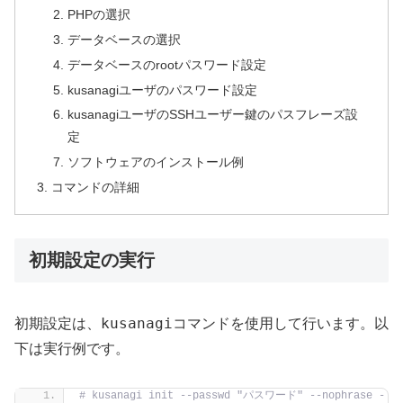
PHPの選択
データベースの選択
データベースのrootパスワード設定
kusanagiユーザのパスワード設定
kusanagiユーザのSSHユーザー鍵のパスフレーズ設
定
ソフトウェアのインストール例
コマンドの詳細
初期設定の実行
kusanagi
初期設定は、
コマンドを使用して行います。以
下は実行例です。
# kusanagi init --passwd "パスワード" --nophrase -