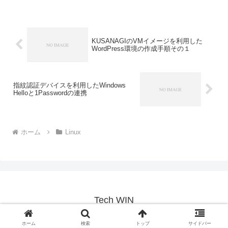
KUSANAGIのVMイメージを利用した
WordPress環境の作成手順その１
指紋認証デバイスを利用したWindows
Helloと1Passwordの連携
ホーム
Linux
Tech WIN
© 2023 Tech WIN.
ホーム
検索
トップ
サイドバー