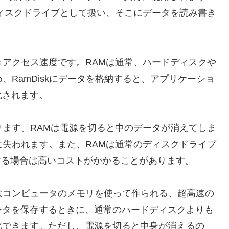
をディスクドライブとして扱い、そこにデータを読み書き
書きアクセス速度です。RAMは通常、ハードディスクや
、RamDiskにデータを格納すると、アプリケーショ
化されます。
あります。RAMは電源を切ると中のデータが消えてしま
様に失われます。また、RAMは通常のディスクドライブ
成する場合は高いコストがかかることがあります。
kはコンピュータのメモリを使って作られる、超高速の
ータを保存するときに、通常のハードディスクよりも
化できます。ただし、電源を切ると中身が消えるの