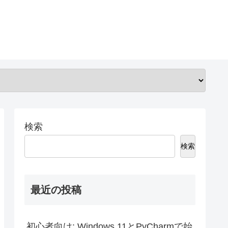
検索
検索
最近の投稿
初心者向け: Windows 11とPyCharmで始