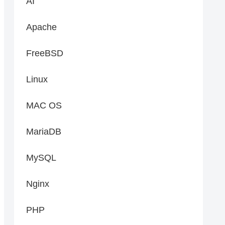
AI
Apache
FreeBSD
Linux
MAC OS
MariaDB
MySQL
Nginx
PHP