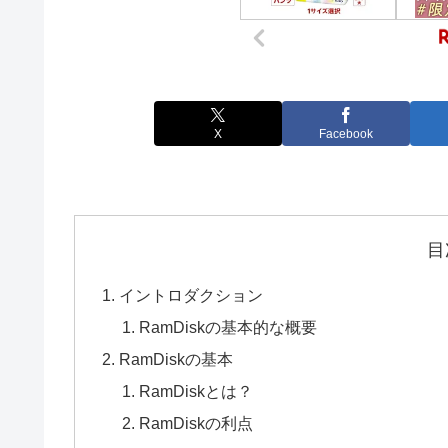
X
Facebook
目
イントロダクション
RamDiskの基本的な概要
RamDiskの基本
RamDiskとは？
RamDiskの利点