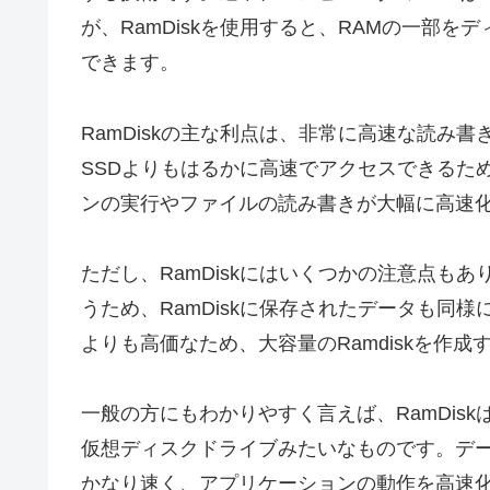
が、RamDiskを使用すると、RAMの一部
できます。
RamDiskの主な利点は、非常に高速な読み
SSDよりもはるかに高速でアクセスできるため
ンの実行やファイルの読み書きが大幅に高速
ただし、RamDiskにはいくつかの注意点も
うため、RamDiskに保存されたデータも同
よりも高価なため、大容量のRamdiskを作
一般の方にもわかりやすく言えば、RamDis
仮想ディスクドライブみたいなものです。デ
かなり速く、アプリケーションの動作を高速