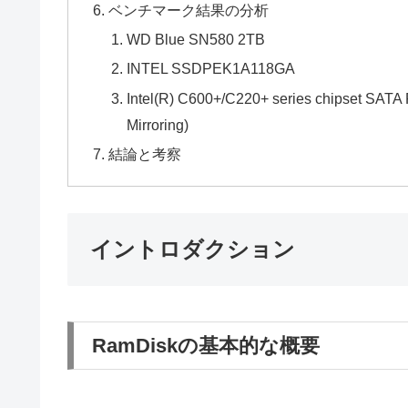
ベンチマーク結果の分析
WD Blue SN580 2TB
INTEL SSDPEK1A118GA
Intel(R) C600+/C220+ series chipset SA
Mirroring)
結論と考察
イントロダクション
RamDiskの基本的な概要