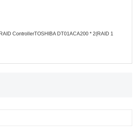
TA RAID ControllerTOSHIBA DT01ACA200 * 2(RAID 1